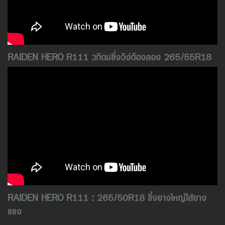
RAIDEN HERO R111 :เกิดมซิ่งวิง่ต้องลอง 265/55R18
RAIDEN HERO R111 : 265/50R18 ซิ่งยางใหญ่ใส่ยาง
แรง