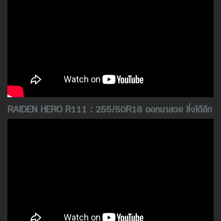
RAIDEN HERO R111 : 255/50R18 ออกมาสวย ซิ่งได้อีก