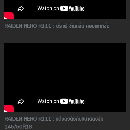
RAIDEN HERO R111 : ยีราฟ ซีเลคชั่น คอมพิททิชั่น
RAIDEN HERO R111 : แต่งลงตัวกับขนาดลงซุ้ม
245/50R18