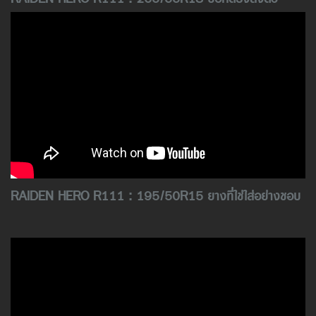
RAIDEN HERO R111 : 195/50R15 ยางที่ใช่ใส่อย่างชอบ