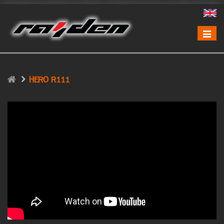
Toggle
naviga
HERO R111