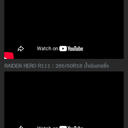
RAIDEN HERO R111 : 265/50R18 น้ำเงินสายซิ่ง