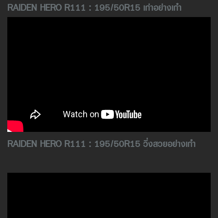
RAIDEN HERO R111 : 195/50R15 เก่าอย่างเก๋า
RAIDEN HERO R111 : 195/50R15 วิ่งสวยอย่างเก๋า