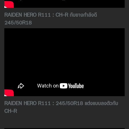
RAIDEN HERO R111 : CH-R กับยางกำลังดี
245/50R18
RAIDEN HERO R111 : 245/50R18 แต่งแบบลงตัวกับ
CH-R