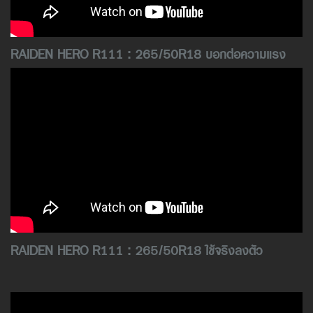
RAIDEN HERO R111 : 265/50R18 บอกต่อความแรง
RAIDEN HERO R111 : 265/50R18 ใช้จริงลงตัว