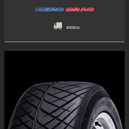
รถกระบะ