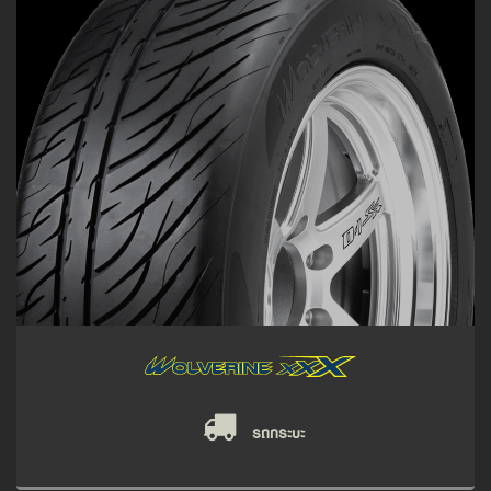
รถกระบะ