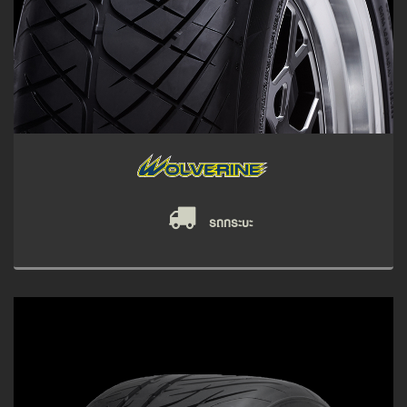
รถกระบะ