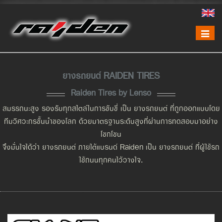
Toggle
naviga
ยางรถยนต์ RAIDEN TIRES
Raiden Tires by Lenso
สมรรถนะสูง รองรับทุกสไตล์ในการขับขี่ เป็น ยางรถยนต์ ที่ถูกออกแบบโดย
ทีมวิศวะกรชั้นนำของโลก ด้วยมาตรฐานระดับสูงที่ผ่านการทดสอบมาอย่าง
โชกโชน
จึงมั่นใจได้ว่า ยางรถยนต์ ภายใต้แบรนด์ Raiden เป็น ยางรถยนต์ ที่ผู้ใช้รถ
ใช้ถนนทุกคนไว้วางใจ.