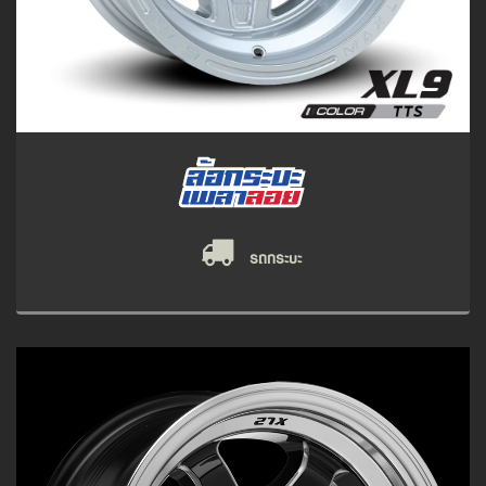
รถกระบะ