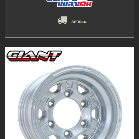
รถกระบะ