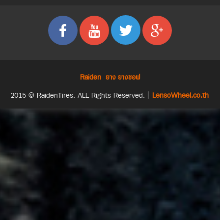
Raiden
ยาง
ยางซอฟ
2015 © RaidenTires. ALL Rights Reserved. |
LensoWheel.co.th