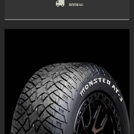
รถกระบะ