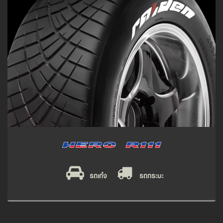
รถเก๋ง
รถกระบะ