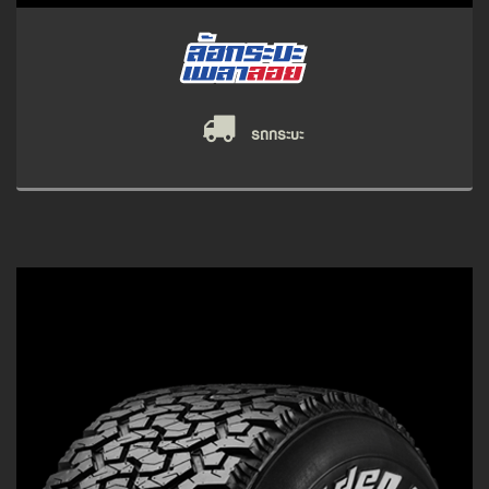
รถกระบะ