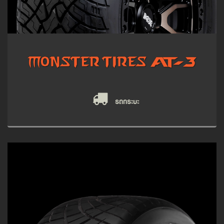
รถกระบะ