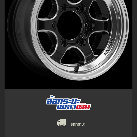
รถกระบะ