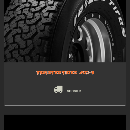
รถกระบะ